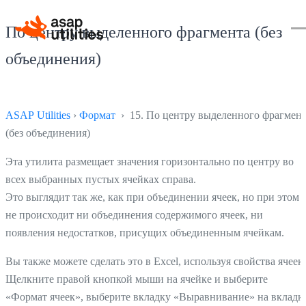
По центру выделенного фрагмента (без
объединения)
ASAP Utilities
›
Формат
› 15. По центру выделенного фрагмен
(без объединения)
Эта утилита размещает значения горизонтально по центру во
всех выбранных пустых ячейках справа.
Это выглядит так же, как при объединении ячеек, но при этом
не происходит ни объединения содержимого ячеек, ни
появления недостатков, присущих объединенным ячейкам.
Вы также можете сделать это в Excel, используя свойства ячеек.
Щелкните правой кнопкой мыши на ячейке и выберите
«Формат ячеек», выберите вкладку «Выравнивание» на вкладк