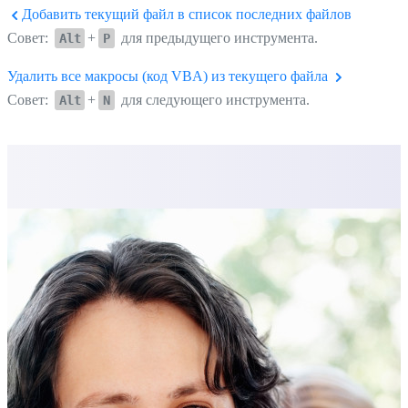
Добавить текущий файл в список последних файлов
Совет:
+
для предыдущего инструмента.
Alt
P
Удалить все макросы (код VBA) из текущего файла
Совет:
+
для следующего инструмента.
Alt
N