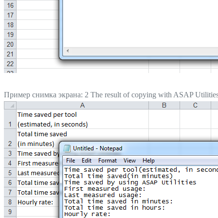
Пример снимка экрана: 2 The result of copying with ASAP Utiliti