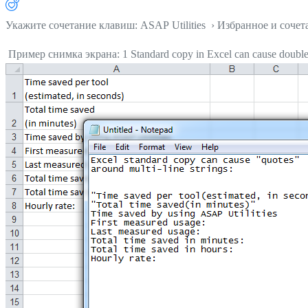
Укажите сочетание клавиш: ASAP Utilities › Избранное и соче
Пример снимка экрана: 1 Standard copy in Excel can cause double