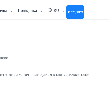
ены
Поддержка
RU
Загрузить
аново.
ает этого и может пригодиться в таких случаях тоже.