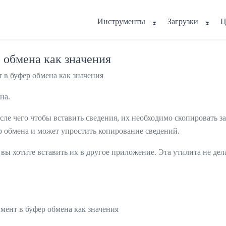
Инструменты
Загрузки
Ц
 обмена как значения
в буфер обмена как значения
на.
сле чего чтобы вставить сведения, их необходимо скопировать з
р обмена и может упростить копирование сведений.
 вы хотите вставить их в другое приложение. Эта утилита не дел
мент в буфер обмена как значения