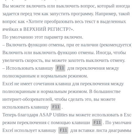
Вы можете включить или выключить вопрос, который иногда
задается перед тем как запустить программу. Например, такой
вопрос как «Хотите преобразовать весь текст в выделенных
ячейках в ВЕРХНИЙ РЕГИСТР?».
По умолчанию этот параметр включен.
– Включить функцию отмены, при ее наличии (рекомендуется)
Включить или выключить функцию отмены. Иногда, чтобы
увеличить скорость, вы можете захотеть выключить отмену.
– Использовать клавишу
для переключения между
F11
полноэкранным и нормальным режимом.
Excel не имеет сочетания клавиш для переключения между
полноэкранным и нормальным режимом. В большинстве
интернет-обозревателей, чтобы сделать это, вы можете
использовать клавишу
.
F11
Теперь благодаря ASAP Utilities вы можете использовать в Exce
режим переключения с помощью клавиши
. По умолчани
F11
Excel использует клавишу
для вставки листа диаграммы 
F11