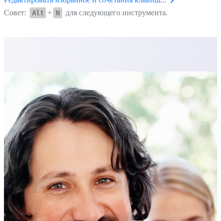
Совет:
+
для следующего инструмента.
Alt
N