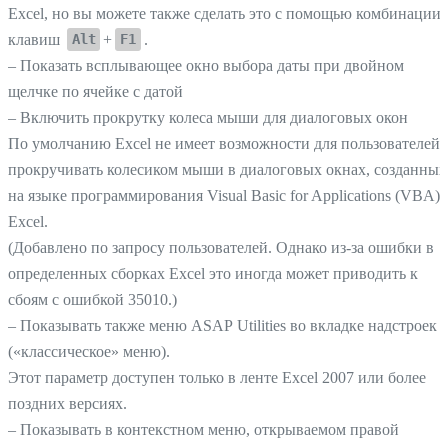
Excel, но вы можете также сделать это с помощью комбинации
клавиш
+
.
Alt
F1
– Показать всплывающее окно выбора даты при двойном
щелчке по ячейке с датой
– Включить прокрутку колеса мыши для диалоговых окон
По умолчанию Excel не имеет возможности для пользователей
прокручивать колесиком мыши в диалоговых окнах, созданных
на языке программирования Visual Basic for Applications (VBA)
Excel.
(Добавлено по запросу пользователей. Однако из-за ошибки в
определенных сборках Excel это иногда может приводить к
сбоям с ошибкой 35010.)
– Показывать также меню ASAP Utilities во вкладке надстроек
(«классическое» меню).
Этот параметр доступен только в ленте Excel 2007 или более
поздних версиях.
– Показывать в контекстном меню, открываемом правой