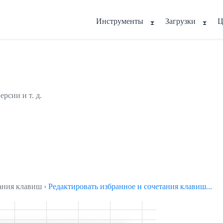
Инструменты
Загрузки
Ц
рсии и т. д.
тания клавиш ›
Редактировать избранное и сочетания клавиш...