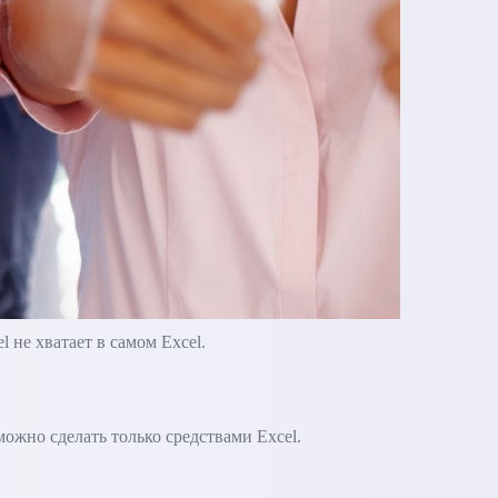
не хватает в самом Excel.
зможно сделать только средствами Excel.