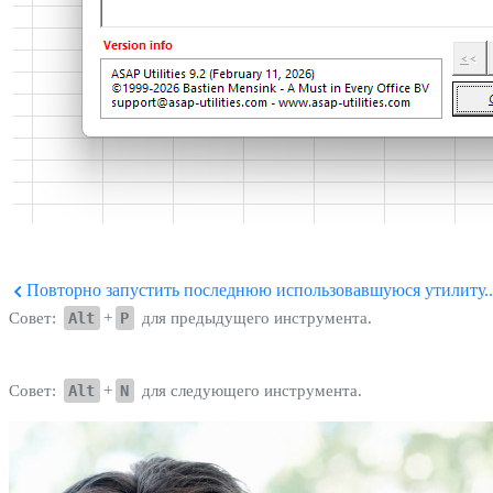
Повторно запустить последнюю использовавшуюся утилиту..
Совет:
Alt
+
P
для предыдущего инструмента.
Совет:
Alt
+
N
для следующего инструмента.