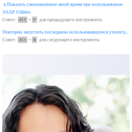
Показать сэкономленное мной время при использовании
ASAP Utilities
Совет:
+
для предыдущего инструмента.
Alt
P
Повторно запустить последнюю использовавшуюся утилиту...
Совет:
+
для следующего инструмента.
Alt
N