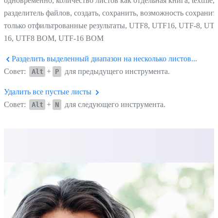
одновременно, количество листов как отдельная книга, textfile,
разделитель файлов, создать, сохранить, возможность сохранит
только отфильтрованные результаты, UTF8, UTF16, UTF-8, UTF
16, UTF8 BOM, UTF-16 BOM
Разделить выделенный диапазон на несколько листов...
Совет:
+
для предыдущего инструмента.
Alt
P
Удалить все пустые листы
Совет:
+
для следующего инструмента.
Alt
N