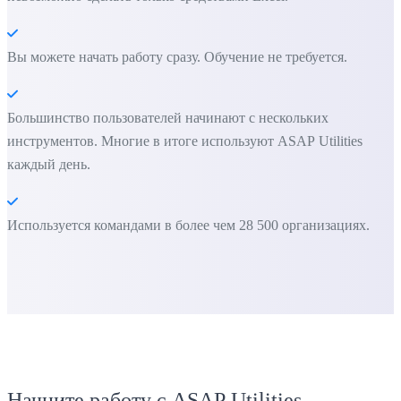
Вы можете начать работу сразу. Обучение не требуется.
Большинство пользователей начинают с нескольких
инструментов. Многие в итоге используют ASAP Utilities
каждый день.
Используется командами в более чем 28 500 организациях.
Начните работу с ASAP Utilities