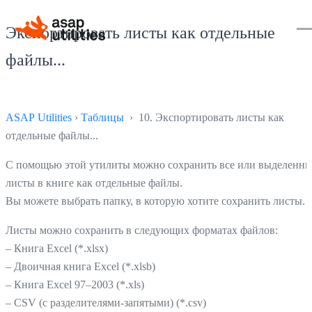
Экспортировать листы как отдельные
файлы...
ASAP Utilities
›
Таблицы
› 10. Экспортировать листы как
отдельные файлы...
С помощью этой утилиты можно сохранить все или выделенн
листы в книге как отдельные файлы.
Вы можете выбрать папку, в которую хотите сохранить листы.
Листы можно сохранить в следующих форматах файлов:
– Книга Excel (*.xlsx)
– Двоичная книга Excel (*.xlsb)
– Книга Excel 97–2003 (*.xls)
– CSV (с разделителями-запятыми) (*.csv)