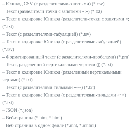
– Юникод CSV (с разделителями-запятыми) (*.csv)
– Текст (разделители-точки с запятыми «;») (*.txt)
– Текст в кодировке Юникод (разделители-точки с запятыми «;»
(*.txt)
– Текст (с разделителями-табуляцией) (*.tsv)
– Текст в кодировке Юникод (с разделителями-табуляцией)
(*.tsv)
– Форматированный текст (с разделителями-пробелами) (*.prn)
– Текст, разделенный вертикальными чертами (|) (*.txt)
– Текст в кодировке Юникод (разделенный вертикальными
чертами) (*.txt)
– Текст (с разделителями-тильдами «~») (*.txt)
– Текст в кодировке Юникод (с разделителями-тильдами «~»)
(*.txt)
– JSON (*.json)
– Веб-страница (*.htm, *.html)
– Веб-страница в одном файле (*.mht, *.mhtml)