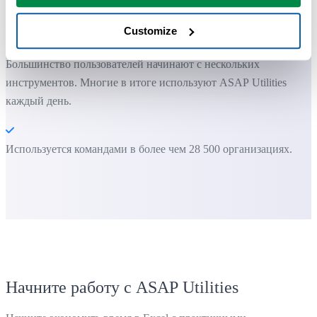
Вы можете начать работу сразу. Обучение не требуется.
Customize
Большинство пользователей начинают с нескольких
инструментов. Многие в итоге используют ASAP Utilities
каждый день.
Используется командами в более чем 28 500 организациях.
Начните работу с ASAP Utilities