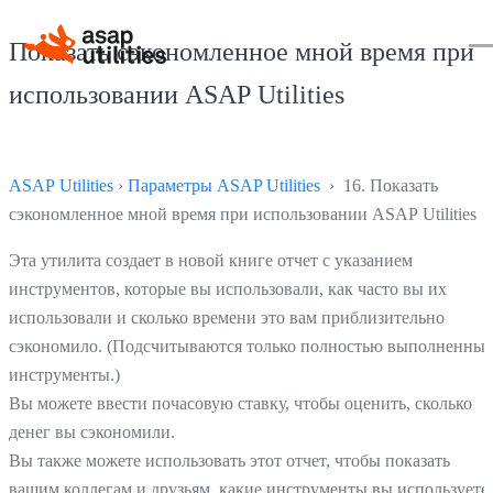
Показать сэкономленное мной время при
использовании ASAP Utilities
ASAP Utilities
›
Параметры ASAP Utilities
› 16. Показать
сэкономленное мной время при использовании ASAP Utilities
Эта утилита создает в новой книге отчет с указанием
инструментов, которые вы использовали, как часто вы их
использовали и сколько времени это вам приблизительно
сэкономило. (Подсчитываются только полностью выполненные
инструменты.)
Вы можете ввести почасовую ставку, чтобы оценить, сколько
денег вы сэкономили.
Вы также можете использовать этот отчет, чтобы показать
вашим коллегам и друзьям, какие инструменты вы используете