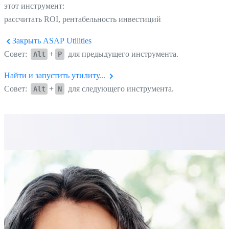
этот инструмент:
рассчитать ROI, рентабельность инвестиций
Закрыть ASAP Utilities
Совет:
+
для предыдущего инструмента.
Alt
P
Найти и запустить утилиту...
Совет:
+
для следующего инструмента.
Alt
N