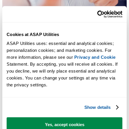
Cookies at ASAP Utilities
ASAP Utilities uses: essential and analytical cookies; 
personalization cookies; and marketing cookies. For 
more information, please see our 
Privacy and Cookie
Statement. By accepting, you will receive all cookies. If 
you decline, we will only place essential and analytical 
Практичные инструменты, которых многим пользователям Exc
cookies. You can change your settings at any time via 
не хватает в самом Excel.
the privacy settings.
Экономьте время в Excel. Это просто.
Show details
ASAP Utilities помогает экономить время и делать то, что
невозможно сделать только средствами Excel.
Yes, accept cookies