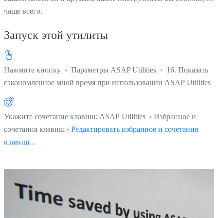
чаще всего.
Запуск этой утилиты
Нажмите кнопку
›
Параметры ASAP Utilities
›
16. Показать
сэкономленное мной время при использовании ASAP Utilities
Укажите сочетание клавиш: ASAP Utilities › Избранное и
сочетания клавиш ›
Редактировать избранное и сочетания
клавиш...