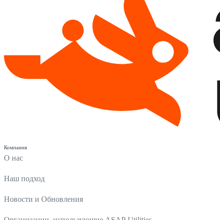
Компания
О нас
Наш подход
Новости и Обновления
Организации, использующие ASAP Utilities