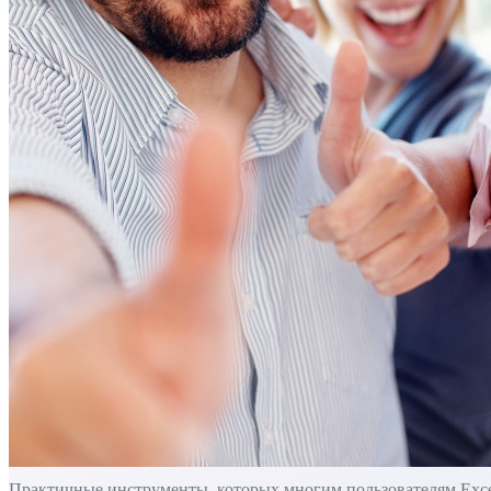
Практичные инструменты, которых многим пользователям Excel 