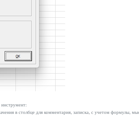
 инструмент:
начения в столбце для комментария, записка, с учетом формулы, мы