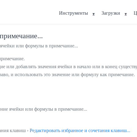
Инструменты
Загрузки
Ц
примечание...
 ячейки или формулы в примечание...
примечание.
е или добавлять значения ячейки в начало или в конец сущест
раво, и использовать это значение или формулу как примечание.
ение ячейки или формулы в примечание...
тания клавиш ›
Редактировать избранное и сочетания клавиш...