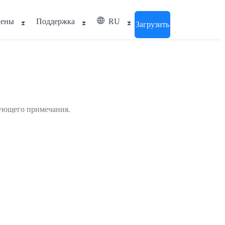
ены
Поддержка
RU
Загрузить
вующего примечания.