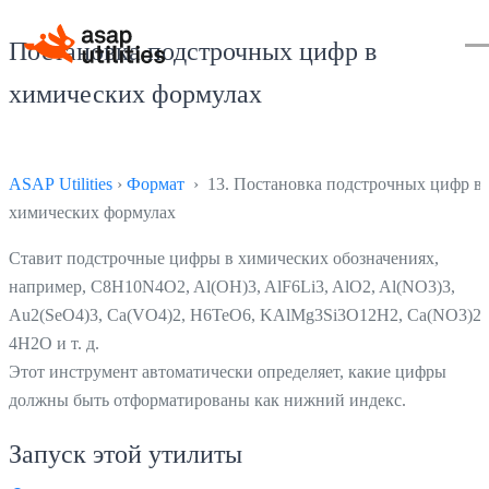
Постановка подстрочных цифр в
химических формулах
ASAP Utilities
›
Формат
› 13. Постановка подстрочных цифр в
химических формулах
Ставит подстрочные цифры в химических обозначениях,
например, C8H10N4O2, Al(OH)3, AlF6Li3, AlO2, Al(NO3)3,
Au2(SeO4)3, Ca(VO4)2, H6TeO6, KAlMg3Si3O12H2, Ca(NO3)2 
4H2O и т. д.
Этот инструмент автоматически определяет, какие цифры
должны быть отформатированы как нижний индекс.
Запуск этой утилиты