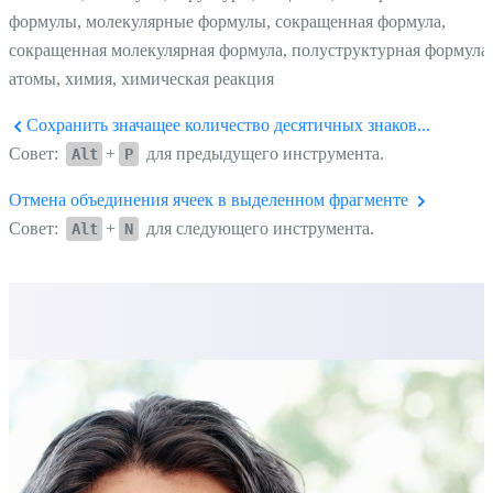
формулы, молекулярные формулы, сокращенная формула,
сокращенная молекулярная формула, полуструктурная формула,
атомы, химия, химическая реакция
Сохранить значащее количество десятичных знаков...
Совет:
+
для предыдущего инструмента.
Alt
P
Отмена объединения ячеек в выделенном фрагменте
Совет:
+
для следующего инструмента.
Alt
N