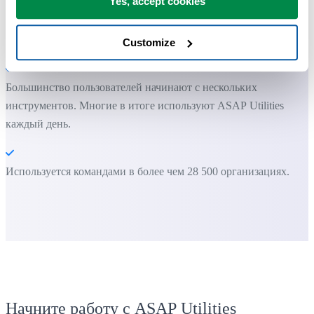
Yes, accept cookies
Вы можете начать работу сразу. Обучение не требуется.
Customize
Большинство пользователей начинают с нескольких
инструментов. Многие в итоге используют ASAP Utilities
каждый день.
Используется командами в более чем 28 500 организациях.
Начните работу с ASAP Utilities