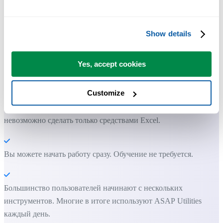
Show details
Практичные инструменты, которых многим пользователям Exc
не хватает в самом Excel.
Yes, accept cookies
Экономьте время в Excel. Это просто.
Customize
ASAP Utilities помогает экономить время и делать то, что
невозможно сделать только средствами Excel.
Вы можете начать работу сразу. Обучение не требуется.
Большинство пользователей начинают с нескольких
инструментов. Многие в итоге используют ASAP Utilities
каждый день.