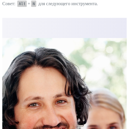
Совет:
+
для следующего инструмента.
Alt
N