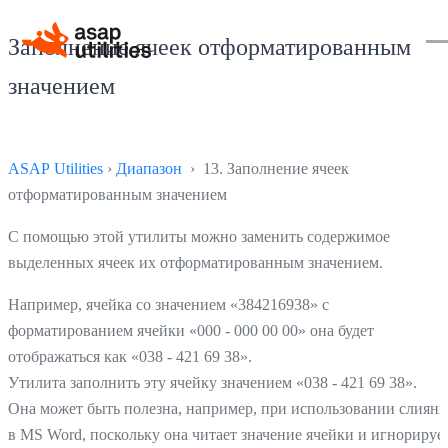
Заполнение ячеек отформатированным
значением
ASAP Utilities
›
Диапазон
› 13. Заполнение ячеек
отформатированным значением
С помощью этой утилиты можно заменить содержимое
выделенных ячеек их отформатированным значением.
Например, ячейка со значением «384216938» с
форматированием ячейки «000 - 000 00 00» она будет
отображаться как «038 - 421 69 38».
Утилита заполнить эту ячейку значением «038 - 421 69 38».
Она может быть полезна, например, при использовании слияни
в MS Word, поскольку она читает значение ячейки и игнорируе