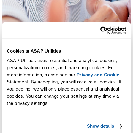
Cookies at ASAP Utilities
ASAP Utilities uses: essential and analytical cookies; 
personalization cookies; and marketing cookies. For 
more information, please see our 
Privacy and Cookie
Statement. By accepting, you will receive all cookies. If 
you decline, we will only place essential and analytical 
cookies. You can change your settings at any time via 
the privacy settings.
Практичные инструменты, которых многим пользователям Exc
не хватает в самом Excel.
Show details
Экономьте время в Excel. Это просто.