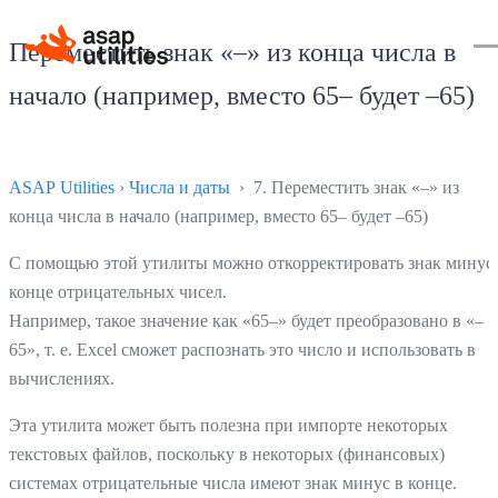
Переместить знак «–» из конца числа в
начало (например, вместо 65– будет –65)
ASAP Utilities
›
Числа и даты
› 7. Переместить знак «–» из
конца числа в начало (например, вместо 65– будет –65)
С помощью этой утилиты можно откорректировать знак минус
конце отрицательных чисел.
Например, такое значение как «65–» будет преобразовано в «–
65», т. е. Excel сможет распознать это число и использовать в
вычислениях.
Эта утилита может быть полезна при импорте некоторых
текстовых файлов, поскольку в некоторых (финансовых)
системах отрицательные числа имеют знак минус в конце.