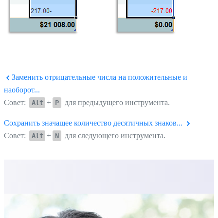
Заменить отрицательные числа на положительные и
наоборот...
Совет:
+
для предыдущего инструмента.
Alt
P
Сохранить значащее количество десятичных знаков...
Совет:
+
для следующего инструмента.
Alt
N