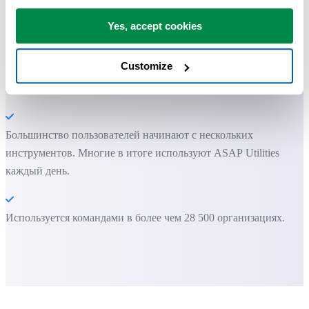
ASAP Utilities помогает экономить время и делать то, что
Yes, accept cookies
невозможно сделать только средствами Excel.
Customize
Вы можете начать работу сразу. Обучение не требуется.
Большинство пользователей начинают с нескольких
инструментов. Многие в итоге используют ASAP Utilities
каждый день.
Используется командами в более чем 28 500 организациях.