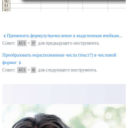
Применить формулу/вычисление к выделенным ячейкам...
Совет:
+
для предыдущего инструмента.
Alt
P
Преобразовать нераспознанные числа (текст?) в числовой
формат
Совет:
+
для следующего инструмента.
Alt
N