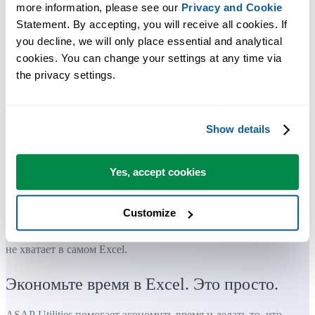
more information, please see our 
Privacy and Cookie
Statement. By accepting, you will receive all cookies. If 
you decline, we will only place essential and analytical 
cookies. You can change your settings at any time via 
the privacy settings.
Show details
Yes, accept cookies
Customize
Практичные инструменты, которых многим пользователям Exc
не хватает в самом Excel.
Экономьте время в Excel. Это просто.
ASAP Utilities помогает экономить время и делать то, что