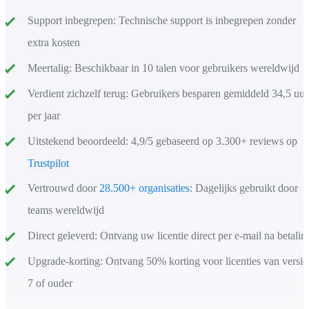
Support inbegrepen:
Technische support is inbegrepen zonder
extra kosten
Meertalig:
Beschikbaar in 10 talen voor gebruikers wereldwijd
Verdient zichzelf terug:
Gebruikers besparen gemiddeld 34,5 uur
per jaar
Uitstekend beoordeeld:
4,9/5 gebaseerd op 3.300+ reviews op
Trustpilot
Vertrouwd door
28.500+ organisaties
:
Dagelijks gebruikt door
teams wereldwijd
Direct geleverd:
Ontvang uw licentie direct per e-mail na betalin
Upgrade-korting:
Ontvang 50% korting voor licenties van versie
7 of ouder