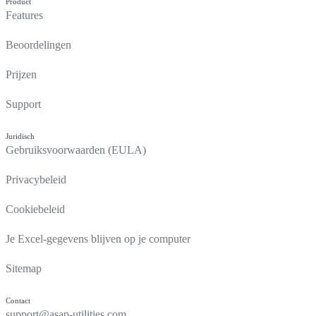
Product
Features
Beoordelingen
Prijzen
Support
Juridisch
Gebruiksvoorwaarden (EULA)
Privacybeleid
Cookiebeleid
Je Excel-gegevens blijven op je computer
Sitemap
Contact
support@asap-utilities.com