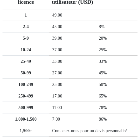
licence
utilisateur (USD)
1
49.00
2-4
45.00
8%
5-9
39.00
20%
10-24
37.00
25%
25-49
33.00
33%
50-99
27.00
45%
100-249
25.00
50%
250-499
17.00
65%
500-999
11.00
78%
1,000-1,500
7.00
86%
1,500+
Contactez-nous pour un devis personnalisé