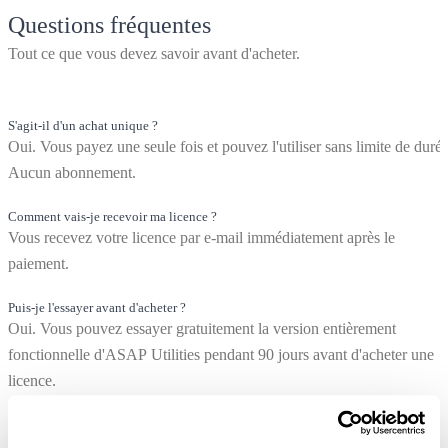
Questions fréquentes
Tout ce que vous devez savoir avant d'acheter.
S'agit-il d'un achat unique ?
Oui. Vous payez une seule fois et pouvez l'utiliser sans limite de durée
Aucun abonnement.
Comment vais-je recevoir ma licence ?
Vous recevez votre licence par e-mail immédiatement après le
paiement.
Puis-je l'essayer avant d'acheter ?
Oui. Vous pouvez essayer gratuitement la version entièrement
fonctionnelle d'ASAP Utilities pendant 90 jours avant d'acheter une
licence.
Puis-je l'utiliser sur plusieurs ordinateurs ?
Oui. Chaque licence peut être installée sur jusqu'à 3 ordinateurs pour 