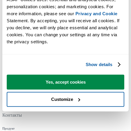
personalization cookies; and marketing cookies. For 
more information, please see our 
Privacy and Cookie
Statement. By accepting, you will receive all cookies. If 
you decline, we will only place essential and analytical 
cookies. You can change your settings at any time via 
the privacy settings.
Компания
Show details
О нас
Наш подход
Yes, accept cookies
Новости и Обновления
Customize
Организации, использующие ASAP Utilities
Контакты
Продукт