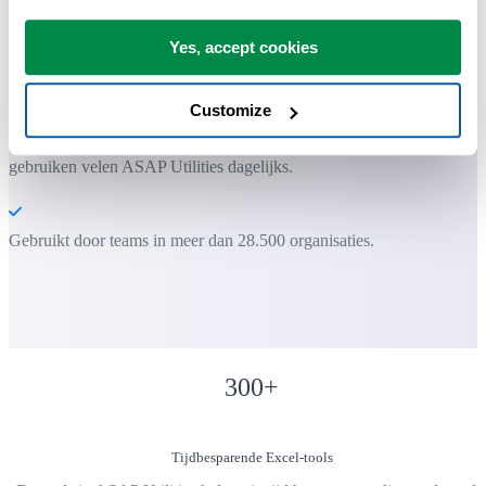
Yes, accept cookies
Je kunt meteen aan de slag. Geen training nodig.
Customize
De meeste gebruikers beginnen met een paar tools. Uiteindelijk
gebruiken velen ASAP Utilities dagelijks.
Gebruikt door teams in meer dan 28.500 organisaties.
300
+
Tijdbesparende Excel-tools