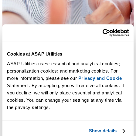
Cookies at ASAP Utilities
ASAP Utilities uses: essential and analytical cookies; 
personalization cookies; and marketing cookies. For 
more information, please see our 
Privacy and Cookie
Statement. By accepting, you will receive all cookies. If 
you decline, we will only place essential and analytical 
cookies. You can change your settings at any time via 
Praktische tools die veel Excel-gebruikers in Excel missen.
the privacy settings.
Bespaar tijd in Excel. Snel en eenvoudig.
Show details
Een verzameling "Informatie" tools.