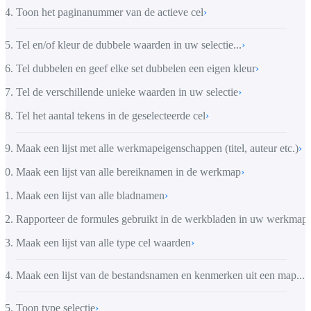
Toon het paginanummer van de actieve cel
›
Tel en/of kleur de dubbele waarden in uw selectie...
›
Tel dubbelen en geef elke set dubbelen een eigen kleur
›
Tel de verschillende unieke waarden in uw selectie
›
Tel het aantal tekens in de geselecteerde cel
›
Maak een lijst met alle werkmapeigenschappen (titel, auteur etc.)
›
Maak een lijst van alle bereiknamen in de werkmap
›
Maak een lijst van alle bladnamen
›
Rapporteer de formules gebruikt in de werkbladen in uw werkmap
›
Maak een lijst van alle type cel waarden
›
Maak een lijst van de bestandsnamen en kenmerken uit een map...
›
Toon type selectie
›