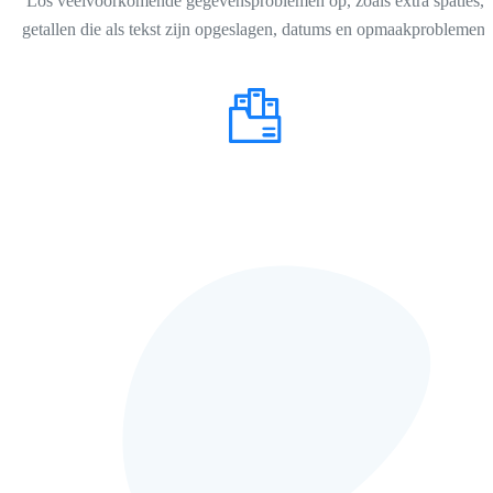
Los veelvoorkomende gegevensproblemen op, zoals extra spaties,
getallen die als tekst zijn opgeslagen, datums en opmaakproblemen.