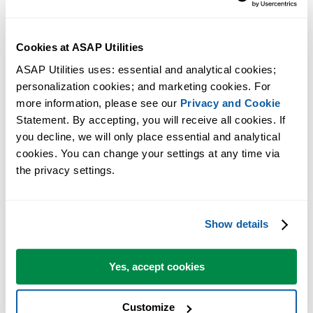
Cookies at ASAP Utilities
ASAP Utilities uses: essential and analytical cookies; 
personalization cookies; and marketing cookies. For 
more information, please see our 
Privacy and Cookie
Statement. By accepting, you will receive all cookies. If 
you decline, we will only place essential and analytical 
cookies. You can change your settings at any time via 
the privacy settings.
Show details
Consistente en voorspelbare resultaten
Gebruik tools die telkens betrouwbare resultaten geven, zodat je
precies weet wat je kunt verwachten.
Yes, accept cookies
Customize