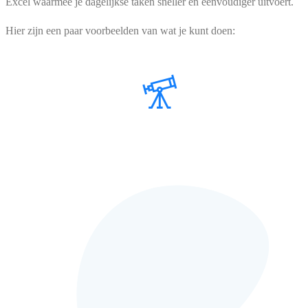
Excel waarmee je dagelijkse taken sneller en eenvoudiger uitvoert.
Hier zijn een paar voorbeelden van wat je kunt doen: