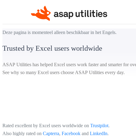
Deze pagina is momenteel alleen beschikbaar in het Engels.
Trusted by Excel users worldwide
ASAP Utilities has helped Excel users work faster and smarter for over
See why so many Excel users choose ASAP Utilities every day.
Rated excellent by Excel users worldwide on
Trustpilot
.
Also highly rated on
Capterra
,
Facebook
and
LinkedIn
.