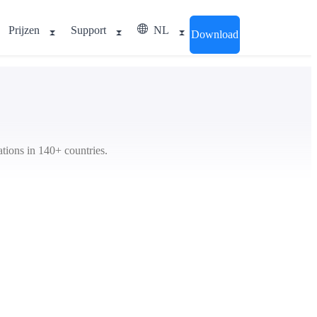
Prijzen
Support
NL
Download
ations in 140+ countries.