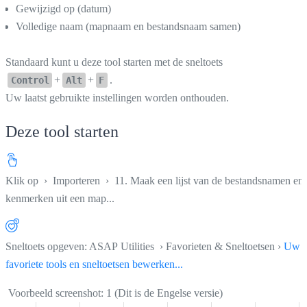
Gewijzigd op (datum)
Volledige naam (mapnaam en bestandsnaam samen)
Standaard kunt u deze tool starten met de sneltoets
+
+
.
Control
Alt
F
Uw laatst gebruikte instellingen worden onthouden.
Deze tool starten
Klik op
›
Importeren
›
11. Maak een lijst van de bestandsnamen en
kenmerken uit een map...
Sneltoets opgeven: ASAP Utilities › Favorieten & Sneltoetsen ›
Uw
favoriete tools en sneltoetsen bewerken...
Voorbeeld screenshot: 1 (Dit is de Engelse versie)