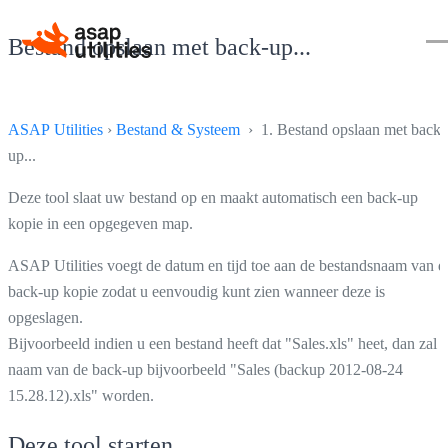
Bestand opslaan met back-up...
ASAP Utilities
›
Bestand & Systeem
› 1. Bestand opslaan met back-
up...
Deze tool slaat uw bestand op en maakt automatisch een back-up
kopie in een opgegeven map.
ASAP Utilities voegt de datum en tijd toe aan de bestandsnaam van d
back-up kopie zodat u eenvoudig kunt zien wanneer deze is
opgeslagen.
Bijvoorbeeld indien u een bestand heeft dat "Sales.xls" heet, dan zal 
naam van de back-up bijvoorbeeld "Sales (backup 2012-08-24
15.28.12).xls" worden.
Deze tool starten