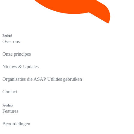
Bedrijf
Over ons
Onze principes
Nieuws & Updates
Organisaties die ASAP Utilities gebruiken
Contact
Product
Features
Beoordelingen