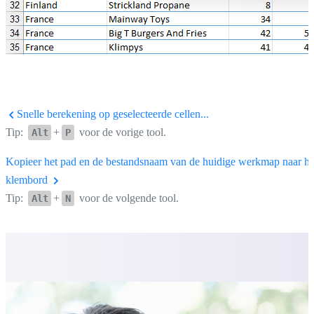
Snelle berekening op geselecteerde cellen...
Tip:
+
voor de vorige tool.
Alt
P
Kopieer het pad en de bestandsnaam van de huidige werkmap naar he
klembord
Tip:
+
voor de volgende tool.
Alt
N