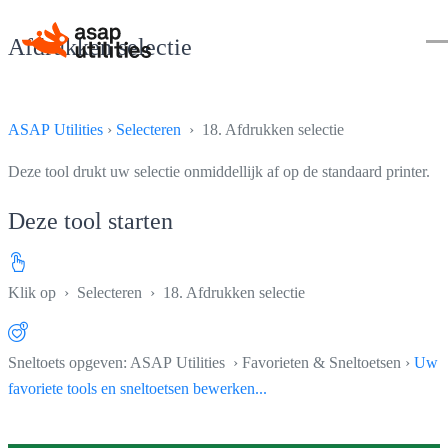
Afdrukken selectie
ASAP Utilities
›
Selecteren
› 18. Afdrukken selectie
Deze tool drukt uw selectie onmiddellijk af op de standaard printer.
Deze tool starten
Klik op
›
Selecteren
›
18. Afdrukken selectie
Sneltoets opgeven: ASAP Utilities › Favorieten & Sneltoetsen ›
Uw
favoriete tools en sneltoetsen bewerken...