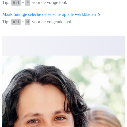
Tip:
+
voor de vorige tool.
Alt
P
Maak huidige selectie de selectie op alle werkbladen
Tip:
+
voor de volgende tool.
Alt
N