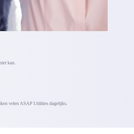
niet kan.
iken velen ASAP Utilities dagelijks.