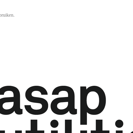
bruiken.