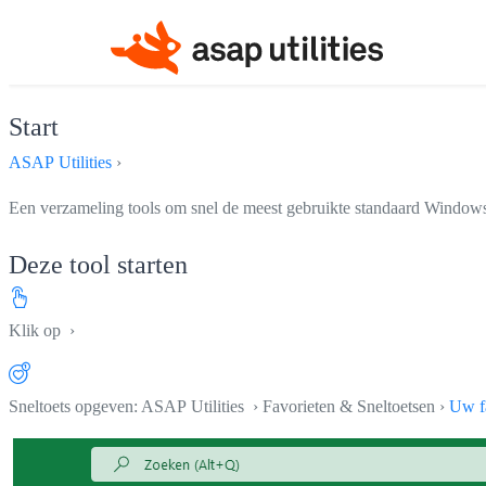
Start
ASAP Utilities
›
Een verzameling tools om snel de meest gebruikte standaard Windows
Deze tool starten
Klik op
›
Sneltoets opgeven: ASAP Utilities › Favorieten & Sneltoetsen ›
Uw fa