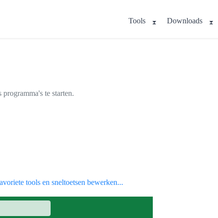
Tools
Downloads
 programma's te starten.
voriete tools en sneltoetsen bewerken...