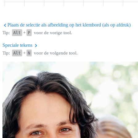
Plaats de selectie als afbeelding op het klembord (als op afdruk)
Tip:
Alt
+
P
voor de vorige tool.
Speciale tekens
Tip:
Alt
+
N
voor de volgende tool.