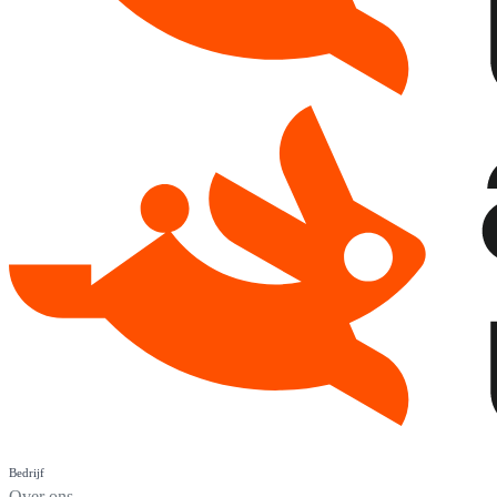
Bedrijf
Over ons