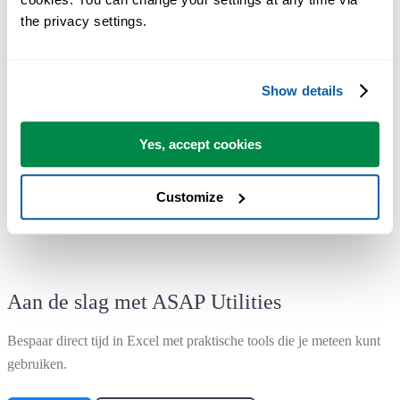
the privacy settings.
De meeste gebruikers beginnen met een paar tools. Uiteindelijk
gebruiken velen ASAP Utilities dagelijks.
Show details
Gebruikt door teams in meer dan 28.500 organisaties.
Yes, accept cookies
Customize
Aan de slag met ASAP Utilities
Bespaar direct tijd in Excel met praktische tools die je meteen kunt
gebruiken.