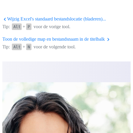
Wijzig Excel's standaard bestandslocatie (bladeren)...
Tip:
+
voor de vorige tool.
Alt
P
Toon de volledige map en bestandsnaam in de titelbalk
Tip:
+
voor de volgende tool.
Alt
N