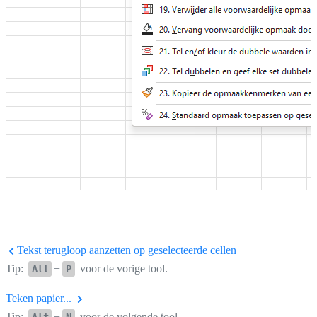
Tekst terugloop aanzetten op geselecteerde cellen
Tip:
+
voor de vorige tool.
Alt
P
Teken papier...
Tip:
+
voor de volgende tool.
Alt
N