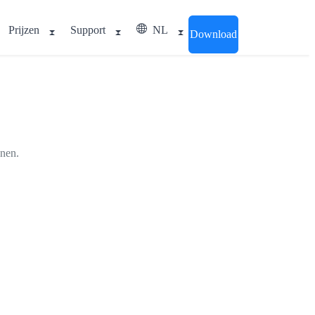
Prijzen
Support
NL
Download
nnen.