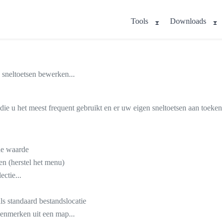
Tools
Downloads
.
 sneltoetsen bewerken...
 die u het meest frequent gebruikt en er uw eigen sneltoetsen aan toeke
de waarde
en (herstel het menu)
ectie...
ls standaard bestandslocatie
kenmerken uit een map...