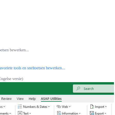
oetsen bewerken...
voriete tools en sneltoetsen bewerken...
Engelse versie)