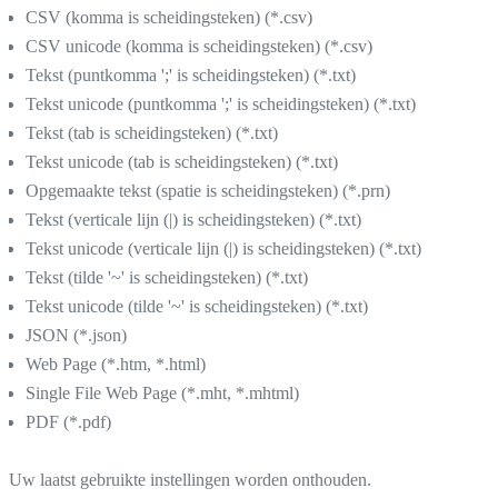
CSV (komma is scheidingsteken) (*.csv)
CSV unicode (komma is scheidingsteken) (*.csv)
Tekst (puntkomma ';' is scheidingsteken) (*.txt)
Tekst unicode (puntkomma ';' is scheidingsteken) (*.txt)
Tekst (tab is scheidingsteken) (*.txt)
Tekst unicode (tab is scheidingsteken) (*.txt)
Opgemaakte tekst (spatie is scheidingsteken) (*.prn)
Tekst (verticale lijn (|) is scheidingsteken) (*.txt)
Tekst unicode (verticale lijn (|) is scheidingsteken) (*.txt)
Tekst (tilde '~' is scheidingsteken) (*.txt)
Tekst unicode (tilde '~' is scheidingsteken) (*.txt)
JSON (*.json)
Web Page (*.htm, *.html)
Single File Web Page (*.mht, *.mhtml)
PDF (*.pdf)
Uw laatst gebruikte instellingen worden onthouden.