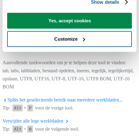
Show details
Yes, accept cookies
Customize
Aanvullende zoekwoorden om je te helpen deze tool te vinden:
tab, tabs, tabbladen, bestand opdelen, ineens, tegelijk, tegelijkertijd,
opslaan, UTF8, UTF16, UTF-8, UTF-16, UTF8 BOM, UTF-16
BOM
Splits het geselecteerde bereik naar meerdere werkbladen...
Tip:
+
voor de vorige tool.
Alt
P
Verwijder alle lege werkbladen
Tip:
+
voor de volgende tool.
Alt
N