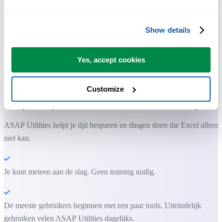
Show details
Yes, accept cookies
Praktische tools die veel Excel-gebruikers in Excel missen.
Customize
Bespaar tijd in Excel. Snel en eenvoudig.
ASAP Utilities helpt je tijd besparen en dingen doen die Excel alleen
niet kan.
Je kunt meteen aan de slag. Geen training nodig.
De meeste gebruikers beginnen met een paar tools. Uiteindelijk
gebruiken velen ASAP Utilities dagelijks.