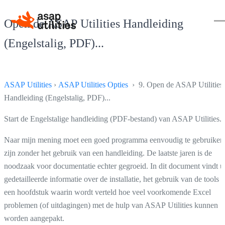
Open de ASAP Utilities Handleiding
(Engelstalig, PDF)...
ASAP Utilities
›
ASAP Utilities Opties
› 9. Open de ASAP Utilities
Handleiding (Engelstalig, PDF)...
Start de Engelstalige handleiding (PDF-bestand) van ASAP Utilities.
Naar mijn mening moet een goed programma eenvoudig te gebruiken
zijn zonder het gebruik van een handleiding. De laatste jaren is de
noodzaak voor documentatie echter gegroeid. In dit document vindt u
gedetailleerde informatie over de installatie, het gebruik van de tools 
een hoofdstuk waarin wordt verteld hoe veel voorkomende Excel
problemen (of uitdagingen) met de hulp van ASAP Utilities kunnen
worden aangepakt.