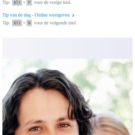
Tip:
+
voor de vorige tool.
Alt
P
Tip van de dag - Online weergeven
Tip:
+
voor de volgende tool.
Alt
N