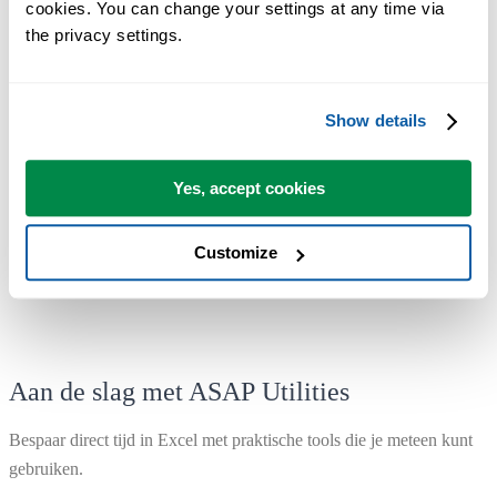
cookies. You can change your settings at any time via 
the privacy settings.
De meeste gebruikers beginnen met een paar tools. Uiteindelijk
gebruiken velen ASAP Utilities dagelijks.
Show details
Gebruikt door teams in meer dan 28.500 organisaties.
Yes, accept cookies
Customize
Aan de slag met ASAP Utilities
Bespaar direct tijd in Excel met praktische tools die je meteen kunt
gebruiken.