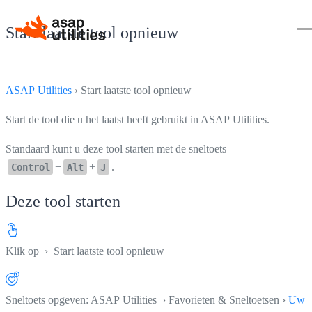
Start laatste tool opnieuw
ASAP Utilities
› Start laatste tool opnieuw
Start de tool die u het laatst heeft gebruikt in ASAP Utilities.
Standaard kunt u deze tool starten met de sneltoets
+
+
.
Control
Alt
J
Deze tool starten
Klik op
› Start laatste tool opnieuw
Sneltoets opgeven: ASAP Utilities › Favorieten & Sneltoetsen ›
Uw