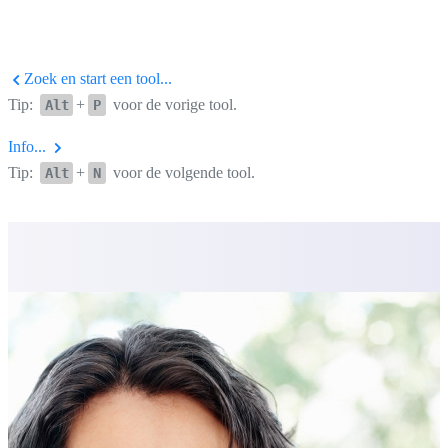
Zoek en start een tool...
Tip:
+
voor de vorige tool.
Alt
P
Info...
Tip:
+
voor de volgende tool.
Alt
N