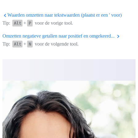
Waarden omzetten naar tekstwaarden (plaatst er een ' voor)
Tip:
+
voor de vorige tool.
Alt
P
Omzetten negatieve getallen naar positief en omgekeerd...
Tip:
+
voor de volgende tool.
Alt
N