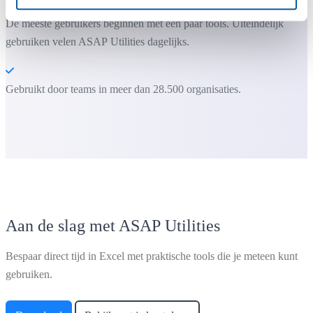
De meeste gebruikers beginnen met een paar tools. Uiteindelijk
gebruiken velen ASAP Utilities dagelijks.
Gebruikt door teams in meer dan 28.500 organisaties.
Aan de slag met ASAP Utilities
Bespaar direct tijd in Excel met praktische tools die je meteen kunt
gebruiken.