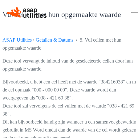
Vul cellen met hun opgemaakte waarde
ASAP Utilities
›
Getallen & Datums
› 5. Vul cellen met hun
opgemaakte waarde
Deze tool vervangt de inhoud van de geselecteerde cellen door hun
opgemaakte waarde.
Bijvoorbeeld, u hebt een cel heeft met de waarde "384216938" en me
de cel opmaak "000 - 000 00 00". Deze waarde wordt dan
weergegeven als "038 - 421 69 38".
Deze tool zal vervolgens de cel vullen met de waarde "038 - 421 69
38".
Dit kan bijvoorbeeld handig zijn wanneer u een samenvoegbewerkin
gebruikt in MS Word omdat dan de waarde van de cel wordt gelezen
en de cel opmaak wordt genegeerd.