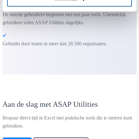
De meeste gebruikers beginnen met een paar tools. Uiteindelijk
gebruiken velen ASAP Utilities dagelijks.
Gebruikt door teams in meer dan 28.500 organisaties.
Aan de slag met ASAP Utilities
Bespaar direct tijd in Excel met praktische tools die je meteen kunt
gebruiken.