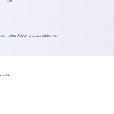
niet kan.
iken velen ASAP Utilities dagelijks.
bruiken.