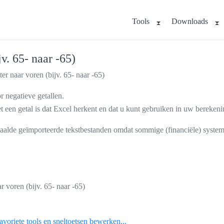
Tools
Downloads
v. 65- naar -65)
r naar voren (bijv. 65- naar -65)
r negatieve getallen.
t een getal is dat Excel herkent en dat u kunt gebruiken in uw bereken
paalde geïmporteerde tekstbestanden omdat sommige (financiële) systeme
r voren (bijv. 65- naar -65)
voriete tools en sneltoetsen bewerken...