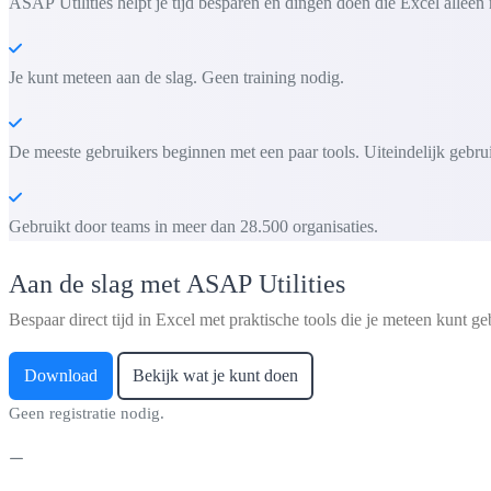
ASAP Utilities helpt je tijd besparen en dingen doen die Excel alleen 
Je kunt meteen aan de slag. Geen training nodig.
De meeste gebruikers beginnen met een paar tools. Uiteindelijk gebru
Gebruikt door teams in meer dan 28.500 organisaties.
Aan de slag met ASAP Utilities
Bespaar direct tijd in Excel met praktische tools die je meteen kunt ge
Download
Bekijk wat je kunt doen
Geen registratie nodig.