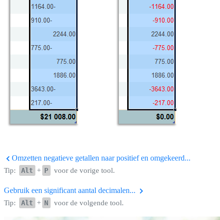
Omzetten negatieve getallen naar positief en omgekeerd...
Tip:
Alt
+
P
voor de vorige tool.
Gebruik een significant aantal decimalen...
Tip:
Alt
+
N
voor de volgende tool.