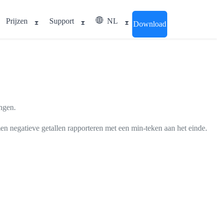
Prijzen
Support
NL
Download
ingen.
n negatieve getallen rapporteren met een min-teken aan het einde.