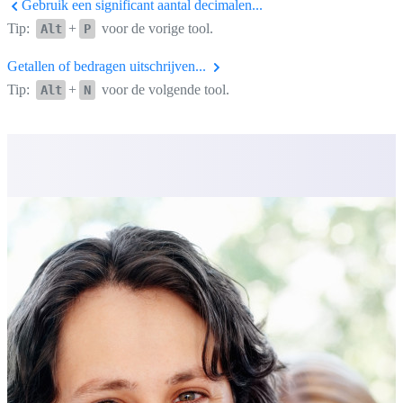
Gebruik een significant aantal decimalen...
Tip:
+
voor de vorige tool.
Alt
P
Getallen of bedragen uitschrijven...
Tip:
+
voor de volgende tool.
Alt
N