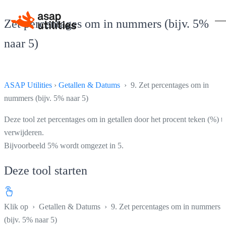
Zet percentages om in nummers (bijv. 5%
naar 5)
ASAP Utilities
›
Getallen & Datums
› 9. Zet percentages om in
nummers (bijv. 5% naar 5)
Deze tool zet percentages om in getallen door het procent teken (%) t
verwijderen.
Bijvoorbeeld 5% wordt omgezet in 5.
Deze tool starten
Klik op
›
Getallen & Datums
›
9. Zet percentages om in nummers
(bijv. 5% naar 5)