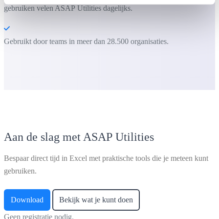
gebruiken velen ASAP Utilities dagelijks.
Gebruikt door teams in meer dan 28.500 organisaties.
Aan de slag met ASAP Utilities
Bespaar direct tijd in Excel met praktische tools die je meteen kunt
gebruiken.
Download
Bekijk wat je kunt doen
Geen registratie nodig.