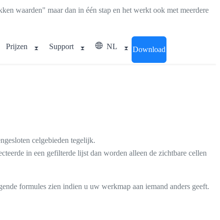
kken waarden" maar dan in één stap en het werkt ook met meerdere
Prijzen
Support
NL
Download
gesloten celgebieden tegelijk.
teerde in een gefilterde lijst dan worden alleen de zichtbare cellen
iggende formules zien indien u uw werkmap aan iemand anders geeft.