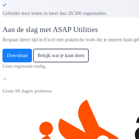
Gebruikt door teams in meer dan 28.500 organisaties.
Aan de slag met ASAP Utilities
Bespaar direct tijd in Excel met praktische tools die je meteen kunt ge
Download
Bekijk wat je kunt doen
Geen registratie nodig.
Gratis 90 dagen proberen