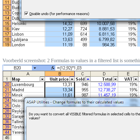
Voorbeeld screenshot: 2 Formulas to values in a filtered list is someth