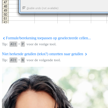
Formule/berekening toepassen op geselecteerde cellen...
Tip:
Alt
+
P
voor de vorige tool.
Niet herkende getallen (tekst?) omzetten naar getallen
Tip:
Alt
+
N
voor de volgende tool.