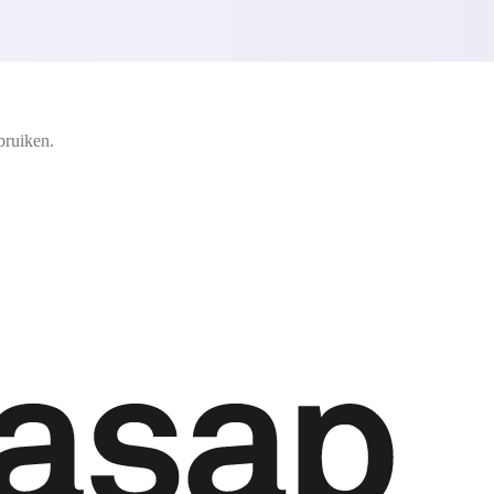
bruiken.