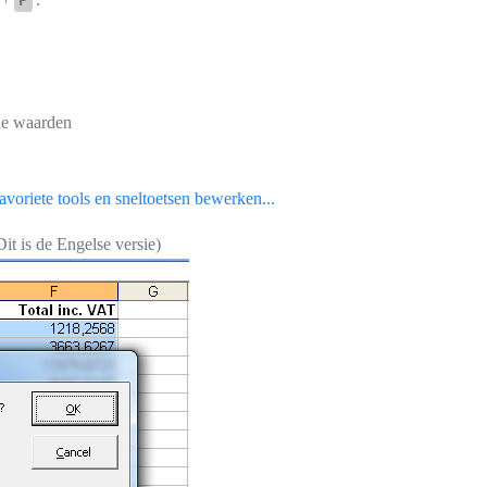
de waarden
voriete tools en sneltoetsen bewerken...
it is de Engelse versie)