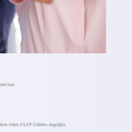
niet kan.
iken velen ASAP Utilities dagelijks.