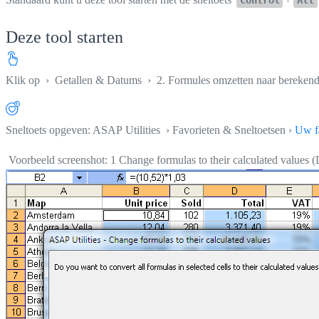
Deze tool starten
Klik op
›
Getallen & Datums
›
2. Formules omzetten naar bereken
Sneltoets opgeven: ASAP Utilities › Favorieten & Sneltoetsen ›
Uw fa
Voorbeeld screenshot: 1 Change formulas to their calculated values (D