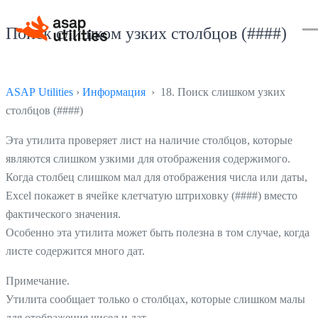
Поиск слишком узких столбцов (####)
ASAP Utilities
›
Информация
› 18. Поиск слишком узких
столбцов (####)
Эта утилита проверяет лист на наличие столбцов, которые
являются слишком узкими для отображения содержимого.
Когда столбец слишком мал для отображения числа или даты,
Excel покажет в ячейке клетчатую штриховку (####) вместо
фактического значения.
Особенно эта утилита может быть полезна в том случае, когда 
листе содержится много дат.
Примечание.
Утилита сообщает только о столбцах, которые слишком малы
для отображения чисел и дат.