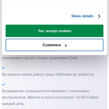
Show details
Практичные инструменты, которых многим пользователям Exc
не хватает в самом Excel.
Yes, accept cookies
Экономьте время в Excel. Это просто.
Customize
ASAP Utilities помогает экономить время и делать то, что
невозможно сделать только средствами Excel.
Вы можете начать работу сразу. Обучение не требуется.
Большинство пользователей начинают с нескольких
инструментов. Многие в итоге используют ASAP Utilities
каждый день.