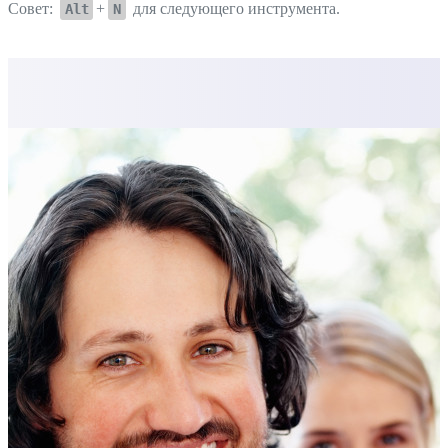
Совет:
+
для следующего инструмента.
Alt
N