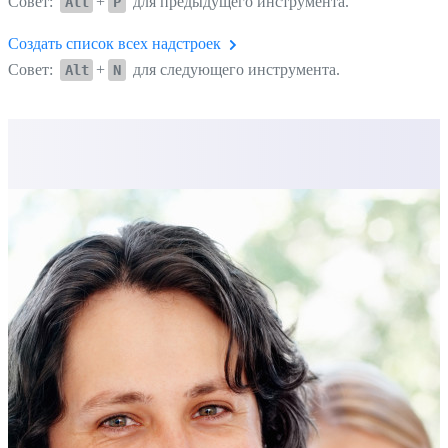
Совет:
+
для предыдущего инструмента.
Alt
P
Создать список всех надстроек
Совет:
+
для следующего инструмента.
Alt
N