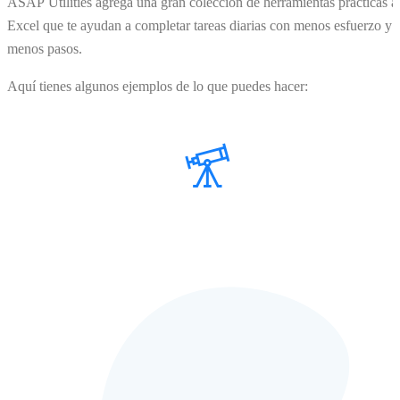
ASAP Utilities agrega una gran colección de herramientas prácticas a
Excel que te ayudan a completar tareas diarias con menos esfuerzo y
menos pasos.
Aquí tienes algunos ejemplos de lo que puedes hacer: