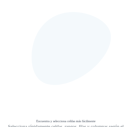
Encuentra y selecciona celdas más fácilmente
Selecciona rápidamente celdas, rangos, filas y columnas según el