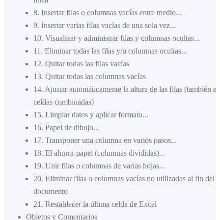
8
.
Insertar filas o columnas vacías entre medio...
9
.
Insertar varias filas vacías de una sola vez...
10
.
Visualizar y administrar filas y columnas ocultas...
11
.
Eliminar todas las filas y/u columnas ocultas...
12
.
Quitar todas las filas vacías
13
.
Quitar todas las columnas vacías
14
.
Ajustar automáticamente la altura de las filas (también e
celdas combinadas)
15
.
Limpiar datos y aplicar formato...
16
.
Papel de dibujo...
17
.
Transponer una columna en varios pasos...
18
.
El ahorra-papel (columnas divididas)...
19
.
Unir filas o columnas de varias hojas...
20
.
Eliminar filas o columnas vacías no utilizadas al fin del
documento
21
.
Restablecer la última celda de Excel
Objetos y Comentarios