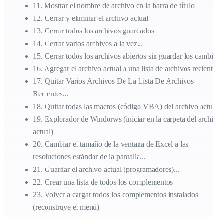
11
.
Mostrar el nombre de archivo en la barra de título
12
.
Cerrar y eliminar el archivo actual
13
.
Cerrar todos los archivos guardados
14
.
Cerrar varios archivos a la vez...
15
.
Cerrar todos los archivos abiertos sin guardar los cambio
16
.
Agregar el archivo actual a una lista de archivos reciente
17
.
Quitar Varios Archivos De La Lista De Archivos
Recientes...
18
.
Quitar todas las macros (código VBA) del archivo actua
19
.
Explorador de Windorws (iniciar en la carpeta del archi
actual)
20
.
Cambiar el tamaño de la ventana de Excel a las
resoluciones estándar de la pantalla...
21
.
Guardar el archivo actual (programadores)...
22
.
Crear una lista de todos los complementos
23
.
Volver a cargar todos los complementos instalados
(reconstruye el menú)