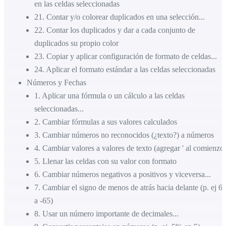
en las celdas seleccionadas
21
.
Contar y/o colorear duplicados en una selección...
22
.
Contar los duplicados y dar a cada conjunto de
duplicados su propio color
23
.
Copiar y aplicar configuración de formato de celdas...
24
.
Aplicar el formato estándar a las celdas seleccionadas
Números y Fechas
1
.
Aplicar una fórmula o un cálculo a las celdas
seleccionadas...
2
.
Cambiar fórmulas a sus valores calculados
3
.
Cambiar números no reconocidos (¿texto?) a números
4
.
Cambiar valores a valores de texto (agregar ' al comienzo
5
.
Llenar las celdas con su valor con formato
6
.
Cambiar números negativos a positivos y viceversa...
7
.
Cambiar el signo de menos de atrás hacia delante (p. ej 65
a -65)
8
.
Usar un número importante de decimales...