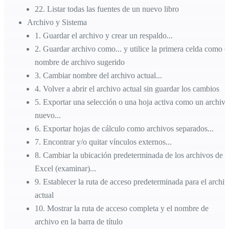
22
.
Listar todas las fuentes de un nuevo libro
Archivo y Sistema
1
.
Guardar el archivo y crear un respaldo...
2
.
Guardar archivo como... y utilice la primera celda como e
nombre de archivo sugerido
3
.
Cambiar nombre del archivo actual...
4
.
Volver a abrir el archivo actual sin guardar los cambios
5
.
Exportar una selección o una hoja activa como un archiv
nuevo...
6
.
Exportar hojas de cálculo como archivos separados...
7
.
Encontrar y/o quitar vínculos externos...
8
.
Cambiar la ubicación predeterminada de los archivos de
Excel (examinar)...
9
.
Establecer la ruta de acceso predeterminada para el archi
actual
10
.
Mostrar la ruta de acceso completa y el nombre de
archivo en la barra de título