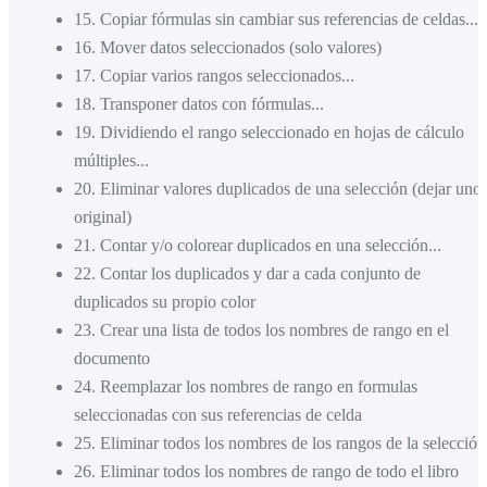
15
.
Copiar fórmulas sin cambiar sus referencias de celdas...
16
.
Mover datos seleccionados (solo valores)
17
.
Copiar varios rangos seleccionados...
18
.
Transponer datos con fórmulas...
19
.
Dividiendo el rango seleccionado en hojas de cálculo
múltiples...
20
.
Eliminar valores duplicados de una selección (dejar uno
original)
21
.
Contar y/o colorear duplicados en una selección...
22
.
Contar los duplicados y dar a cada conjunto de
duplicados su propio color
23
.
Crear una lista de todos los nombres de rango en el
documento
24
.
Reemplazar los nombres de rango en formulas
seleccionadas con sus referencias de celda
25
.
Eliminar todos los nombres de los rangos de la selección
26
.
Eliminar todos los nombres de rango de todo el libro