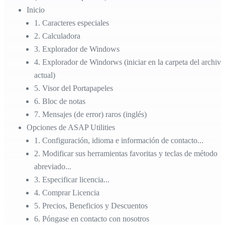
Inicio
1
.
Caracteres especiales
2
.
Calculadora
3
.
Explorador de Windows
4
.
Explorador de Windorws (iniciar en la carpeta del archivo
actual)
5
.
Visor del Portapapeles
6
.
Bloc de notas
7
.
Mensajes (de error) raros (inglés)
Opciones de ASAP Utilities
1
.
Configuración, idioma e información de contacto...
2
.
Modificar sus herramientas favoritas y teclas de método
abreviado...
3
.
Especificar licencia...
4
.
Comprar Licencia
5
.
Precios, Beneficios y Descuentos
6
.
Póngase en contacto con nosotros