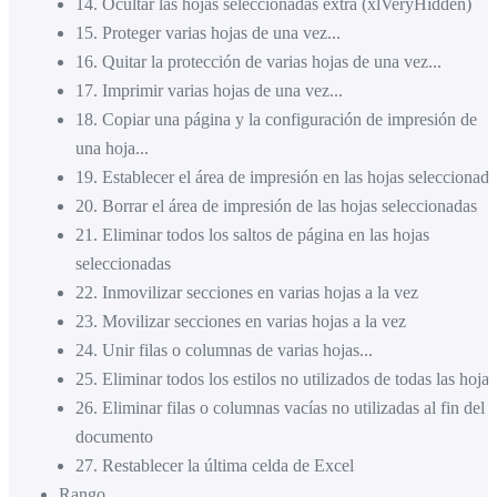
14
.
Ocultar las hojas seleccionadas extra (xlVeryHidden)
15
.
Proteger varias hojas de una vez...
16
.
Quitar la protección de varias hojas de una vez...
17
.
Imprimir varias hojas de una vez...
18
.
Copiar una página y la configuración de impresión de
una hoja...
19
.
Establecer el área de impresión en las hojas seleccionada
20
.
Borrar el área de impresión de las hojas seleccionadas
21
.
Eliminar todos los saltos de página en las hojas
seleccionadas
22
.
Inmovilizar secciones en varias hojas a la vez
23
.
Movilizar secciones en varias hojas a la vez
24
.
Unir filas o columnas de varias hojas...
25
.
Eliminar todos los estilos no utilizados de todas las hojas
26
.
Eliminar filas o columnas vacías no utilizadas al fin del
documento
27
.
Restablecer la última celda de Excel
Rango