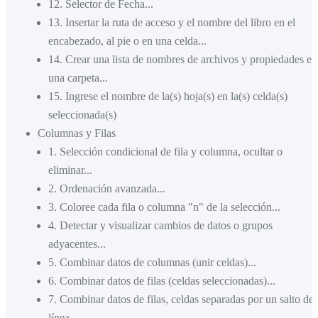
12
.
Selector de Fecha...
13
.
Insertar la ruta de acceso y el nombre del libro en el
encabezado, al pie o en una celda...
14
.
Crear una lista de nombres de archivos y propiedades en
una carpeta...
15
.
Ingrese el nombre de la(s) hoja(s) en la(s) celda(s)
seleccionada(s)
Columnas y Filas
1
.
Selección condicional de fila y columna, ocultar o
eliminar...
2
.
Ordenación avanzada...
3
.
Coloree cada fila o columna "n" de la selección...
4
.
Detectar y visualizar cambios de datos o grupos
adyacentes...
5
.
Combinar datos de columnas (unir celdas)...
6
.
Combinar datos de filas (celdas seleccionadas)...
7
.
Combinar datos de filas, celdas separadas por un salto de
línea