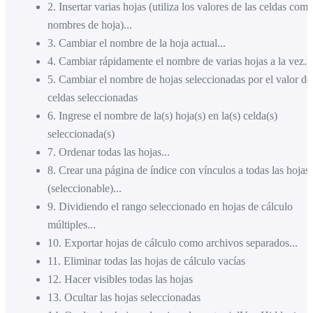
2
.
Insertar varias hojas (utiliza los valores de las celdas com
nombres de hoja)...
3
.
Cambiar el nombre de la hoja actual...
4
.
Cambiar rápidamente el nombre de varias hojas a la vez...
5
.
Cambiar el nombre de hojas seleccionadas por el valor de
celdas seleccionadas
6
.
Ingrese el nombre de la(s) hoja(s) en la(s) celda(s)
seleccionada(s)
7
.
Ordenar todas las hojas...
8
.
Crear una página de índice con vínculos a todas las hojas
(seleccionable)...
9
.
Dividiendo el rango seleccionado en hojas de cálculo
múltiples...
10
.
Exportar hojas de cálculo como archivos separados...
11
.
Eliminar todas las hojas de cálculo vacías
12
.
Hacer visibles todas las hojas
13
.
Ocultar las hojas seleccionadas