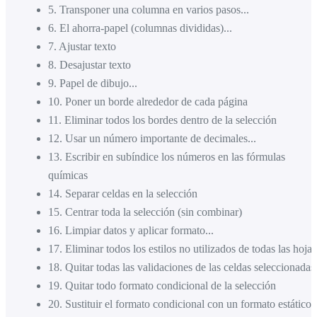
5
.
Transponer una columna en varios pasos...
6
.
El ahorra-papel (columnas divididas)...
7
.
Ajustar texto
8
.
Desajustar texto
9
.
Papel de dibujo...
10
.
Poner un borde alrededor de cada página
11
.
Eliminar todos los bordes dentro de la selección
12
.
Usar un número importante de decimales...
13
.
Escribir en subíndice los números en las fórmulas
químicas
14
.
Separar celdas en la selección
15
.
Centrar toda la selección (sin combinar)
16
.
Limpiar datos y aplicar formato...
17
.
Eliminar todos los estilos no utilizados de todas las hojas
18
.
Quitar todas las validaciones de las celdas seleccionadas
19
.
Quitar todo formato condicional de la selección
20
.
Sustituir el formato condicional con un formato estático