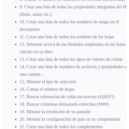
9
.
Crear una lista de todas las propiedades integradas del lib
(título, autor, etc.)
10
.
Crear una lista de todos los nombres de rango en el
documento
11
.
Crear una lista de todos los nombres de las hojas
12
.
Informar acerca de las fórmulas empleadas en las hojas 
cálculo en su libro
13
.
Crear una lista de todos los tipos de valores de celdas
14
.
Crear una lista de nombres de archivos y propiedades en
una carpeta...
15
.
Mostrar el tipo de selección
16
.
Contar el número de hojas
17
.
Buscar referencias de celda incorrectas (#¡REF!)
18
.
Buscar columnas demasiado estrechas (####)
19
.
Mostrar la resolución de su pantalla
20
.
Mostrar la configuración de país en su computadora
21
.
Crear una lista de todos los complementos