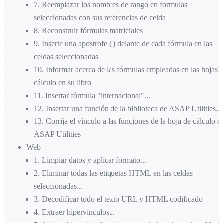
7
.
Reemplazar los nombres de rango en formulas
seleccionadas con sus referencias de celda
8
.
Reconstruir fórmulas matriciales
9
.
Inserte una apostrofe (') delante de cada fórmula en las
celdas seleccionadas
10
.
Informar acerca de las fórmulas empleadas en las hojas 
cálculo en su libro
11
.
Insertar fórmula "internacional"...
12
.
Insertar una función de la biblioteca de ASAP Utilities...
13
.
Corrija el vínculo a las funciones de la hoja de cálculo d
ASAP Utilities
Web
1
.
Limpiar datos y aplicar formato...
2
.
Eliminar todas las etiquetas HTML en las celdas
seleccionadas...
3
.
Decodificar todo el texto URL y HTML codificado
4
.
Extraer hipervínculos...