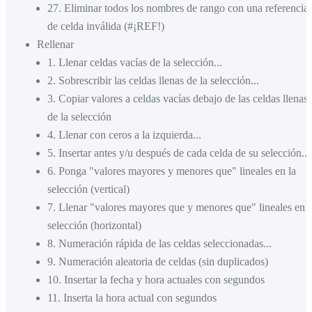
27
.
Eliminar todos los nombres de rango con una referencia
de celda inválida (#¡REF!)
Rellenar
1
.
Llenar celdas vacías de la selección...
2
.
Sobrescribir las celdas llenas de la selección...
3
.
Copiar valores a celdas vacías debajo de las celdas llenas
de la selección
4
.
Llenar con ceros a la izquierda...
5
.
Insertar antes y/u después de cada celda de su selección...
6
.
Ponga "valores mayores y menores que" lineales en la
selección (vertical)
7
.
Llenar "valores mayores que y menores que" lineales en l
selección (horizontal)
8
.
Numeración rápida de las celdas seleccionadas...
9
.
Numeración aleatoria de celdas (sin duplicados)
10
.
Insertar la fecha y hora actuales con segundos
11
.
Inserta la hora actual con segundos