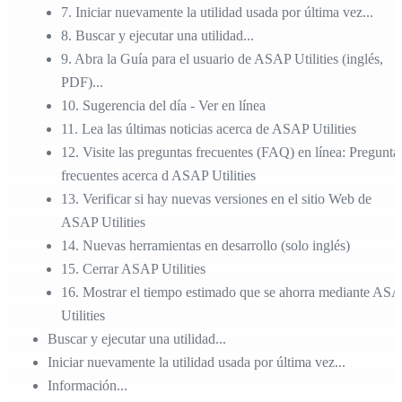
7
.
Iniciar nuevamente la utilidad usada por última vez...
8
.
Buscar y ejecutar una utilidad...
9
.
Abra la Guía para el usuario de ASAP Utilities (inglés,
PDF)...
10
.
Sugerencia del día - Ver en línea
11
.
Lea las últimas noticias acerca de ASAP Utilities
12
.
Visite las preguntas frecuentes (FAQ) en línea: Pregunta
frecuentes acerca d ASAP Utilities
13
.
Verificar si hay nuevas versiones en el sitio Web de
ASAP Utilities
14
.
Nuevas herramientas en desarrollo (solo inglés)
15
.
Cerrar ASAP Utilities
16
.
Mostrar el tiempo estimado que se ahorra mediante AS
Utilities
Buscar y ejecutar una utilidad...
Iniciar nuevamente la utilidad usada por última vez...
Información...