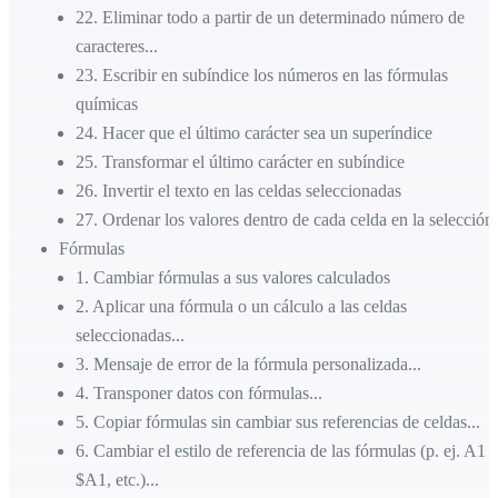
22
.
Eliminar todo a partir de un determinado número de
caracteres...
23
.
Escribir en subíndice los números en las fórmulas
químicas
24
.
Hacer que el último carácter sea un superíndice
25
.
Transformar el último carácter en subíndice
26
.
Invertir el texto en las celdas seleccionadas
27
.
Ordenar los valores dentro de cada celda en la selección.
Fórmulas
1
.
Cambiar fórmulas a sus valores calculados
2
.
Aplicar una fórmula o un cálculo a las celdas
seleccionadas...
3
.
Mensaje de error de la fórmula personalizada...
4
.
Transponer datos con fórmulas...
5
.
Copiar fórmulas sin cambiar sus referencias de celdas...
6
.
Cambiar el estilo de referencia de las fórmulas (p. ej. A1 a
$A1, etc.)...