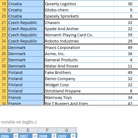
versión en inglés.)