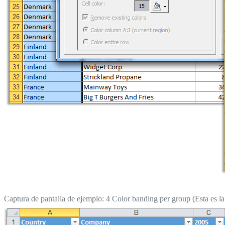
Captura de pantalla de ejemplo: 4 Color banding per group (Esta es la 
Sugerencia de ayer