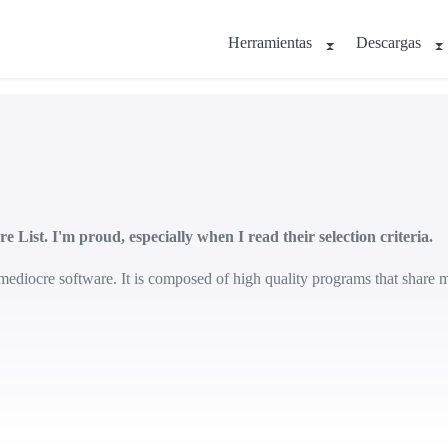
Herramientas
Descargas
 List. I'm proud, especially when I read their selection criteria.
ediocre software. It is composed of high quality programs that share mo