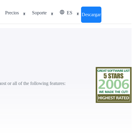
Precios
Soporte
ES
Descargar
st or all of the following features: