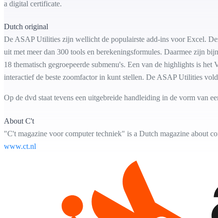
a digital certificate.
Dutch original
De ASAP Utilities zijn wellicht de populairste add-ins voor Excel. Dez
uit met meer dan 300 tools en berekeningsformules. Daarmee zijn bijna
18 thematisch gegroepeerde submenu's. Een van de highlights is het V
interactief de beste zoomfactor in kunt stellen. De ASAP Utilities vol
Op de dvd staat tevens een uitgebreide handleiding in de vorm van e
About C't
"C't magazine voor computer techniek" is a Dutch magazine about com
www.ct.nl