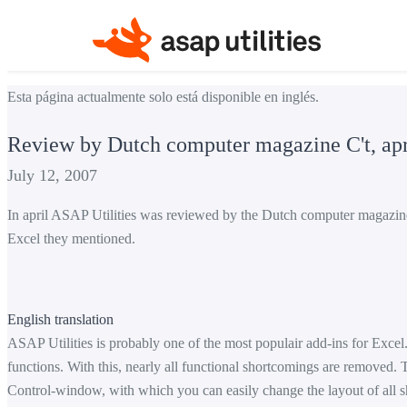
Esta página actualmente solo está disponible en inglés.
Review by Dutch computer magazine C't, apr
July 12, 2007
In april ASAP Utilities was reviewed by the Dutch computer magazine C
Excel they mentioned.
English translation
ASAP Utilities is probably one of the most populair add-ins for Exce
functions. With this, nearly all functional shortcomings are removed. T
Control-window, with which you can easily change the layout of all sh