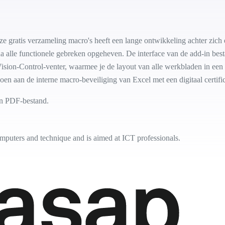
e gratis verzameling macro's heeft een lange ontwikkeling achter zich e
 alle functionele gebreken opgeheven. De interface van de add-in besta
ision-Control-venter, waarmee je de layout van alle werkbladen in een
doen aan de interne macro-beveiliging van Excel met een digitaal certific
en PDF-bestand.
puters and technique and is aimed at ICT professionals.