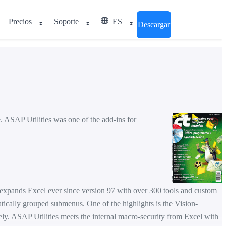
Precios
Soporte
ES
Descargar
. ASAP Utilities was one of the add-ins for
d expands Excel ever since version 97 with over 300 tools and custom
matically grouped submenus. One of the highlights is the Vision-
ely. ASAP Utilities meets the internal macro-security from Excel with