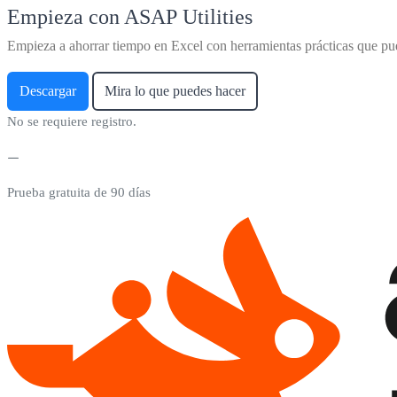
Empieza con ASAP Utilities
Empieza a ahorrar tiempo en Excel con herramientas prácticas que pu
Descargar
Mira lo que puedes hacer
No se requiere registro.
Prueba gratuita de 90 días