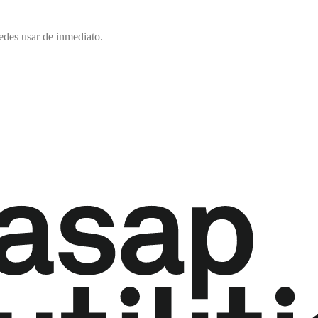
edes usar de inmediato.