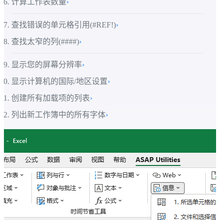
计算工作表数量
›
查找错误的单元格引用(#REF!)
›
查找太窄的列(####)
›
显示您的屏幕分辨率
›
显示计算机的国际/地区设置
›
创建所有加载项的列表
›
列出新工作簿中的所有字体
›