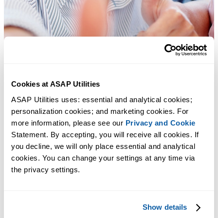
Cookies at ASAP Utilities
ASAP Utilities uses: essential and analytical cookies; 
personalization cookies; and marketing cookies. For 
more information, please see our 
Privacy and Cookie
Statement. By accepting, you will receive all cookies. If 
you decline, we will only place essential and analytical 
cookies. You can change your settings at any time via 
the privacy settings.
许多 Excel 用户希望 Excel 内置的实用工具
节省 Excel 工作时间，简单高效。
Show details