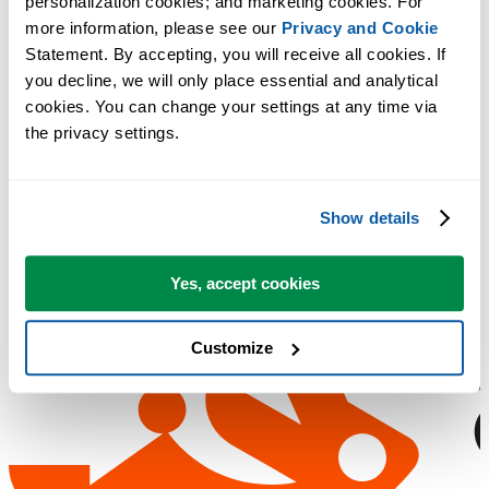
personalization cookies; and marketing cookies. For 
more information, please see our 
Privacy and Cookie
Statement. By accepting, you will receive all cookies. If 
you decline, we will only place essential and analytical 
cookies. You can change your settings at any time via 
the privacy settings.
Show details
Yes, accept cookies
Customize