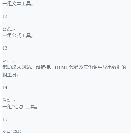
一组文本工具。
12
公式...
›
一组公式工具。
13
Web...
›
帮助您从网站、超链接、HTML 代码及其他源中导出数据的一
组工具。
14
信息...
›
一组"信息"工具。
15
文件与系统...
›