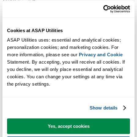
ASAP Utilities 选项...
›
ASAP Utilities 特有的一组工具，例如更改设置和帮助信息。
20
Cookies at ASAP Utilities
查找并运行实用工具...
›
ASAP Utilities uses: essential and analytical cookies; 
快速查找您需要的实用工具。 通过此实用工具，您可以在
personalization cookies; and marketing cookies. For 
ASAP Utilities 中搜索所有可用工具的名称和描述。 您还可以从
more information, please see our 
Privacy and Cookie
结果框中立即运行该实用�...
Statement. By accepting, you will receive all cookies. If 
you decline, we will only place essential and analytical 
21
cookies. You can change your settings at any time via 
重新启用上次使用的工具
›
the privacy settings.
启动您上次在 ASAP Utilities 中使用的实用工具。 默认情况下
您可以通过快捷键 Ctrl+Alt+J 启动此实用工具。
Show details
22
信息...
›
Yes, accept cookies
ASAP Utilities 中可用的工具、版本号等相关信息。