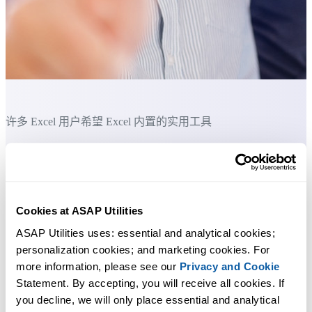
许多 Excel 用户希望 Excel 内置的实用工具
节省 Excel 工作时间，简单高效。
您选择的一组喜欢的工具。您可以自定义此处显示的工具列表
Cookies at ASAP Utilities
ASAP Utilities uses: essential and analytical cookies; 
您可以立即开始使用，无需培训。
personalization cookies; and marketing cookies. For 
more information, please see our 
Privacy and Cookie
大多数用户都会先从几个工具开始。 很多用户后来都会每天使
Statement. By accepting, you will receive all cookies. If 
用 ASAP Utilities。
you decline, we will only place essential and analytical 