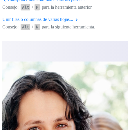
Consejo:
+
para la herramienta anterior.
Alt
P
Unir filas o columnas de varias hojas...
Consejo:
+
para la siguiente herramienta.
Alt
N