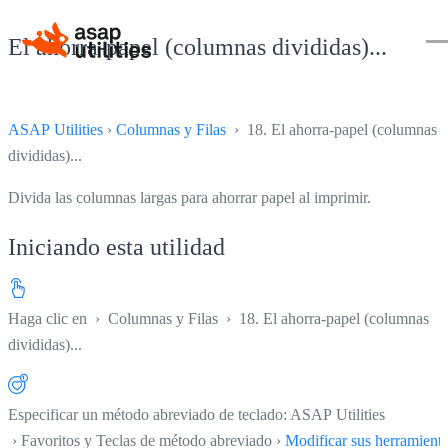
El ahorra-papel (columnas divididas)...
ASAP Utilities
›
Columnas y Filas
› 18. El ahorra-papel (columnas
divididas)...
Divida las columnas largas para ahorrar papel al imprimir.
Iniciando esta utilidad
Haga clic en
›
Columnas y Filas
›
18. El ahorra-papel (columnas
divididas)...
Especificar un método abreviado de teclado: ASAP Utilities
› Favoritos y Teclas de método abreviado ›
Modificar sus herramient