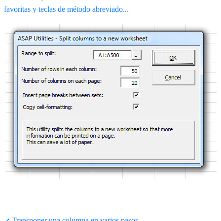
favoritas y teclas de método abreviado...
Transponer una columna en varios pasos...