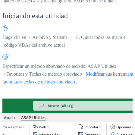
macro de Excel 4.0 y los diálogos de Excel 5.0 no se quitan.
Iniciando esta utilidad
Haga clic en
›
Archivo y Sistema
›
18. Quitar todas las macros
(código VBA) del archivo actual
Especificar un método abreviado de teclado: ASAP Utilities
› Favoritos y Teclas de método abreviado ›
Modificar sus herramient
favoritas y teclas de método abreviado...